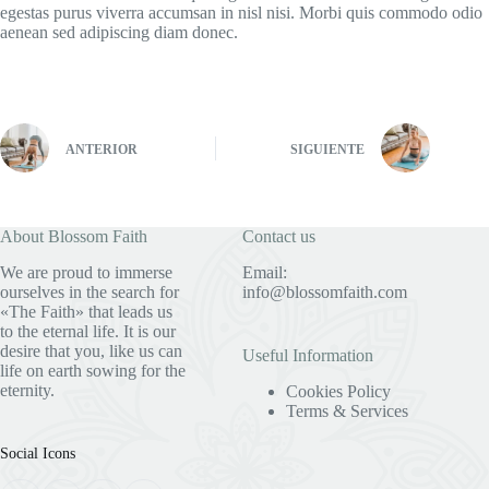
egestas purus viverra accumsan in nisl nisi. Morbi quis commodo odio
aenean sed adipiscing diam donec.
ANTERIOR
SIGUIENTE
About Blossom Faith
Contact us
We are proud to immerse
Email:
ourselves in the search for
info@blossomfaith.com
«The Faith» that leads us
to the eternal life. It is our
desire that you, like us can
Useful Information
life on earth sowing for the
eternity.
Cookies Policy
Terms & Services
Social Icons