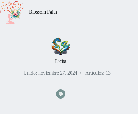
Saltar
al
Blossom Faith
contenido
Licita
Unido: noviembre 27, 2024
Artículos: 13