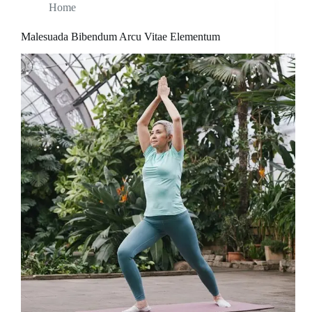
Home
Malesuada Bibendum Arcu Vitae Elementum